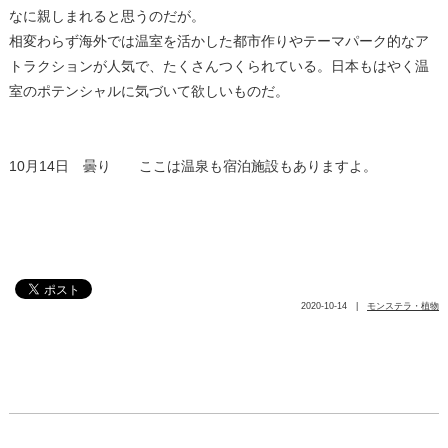
なに親しまれると思うのだが。
相変わらず海外では温室を活かした都市作りやテーマパーク的なア
トラクションが人気で、たくさんつくられている。日本もはやく温
室のポテンシャルに気づいて欲しいものだ。
10月14日 曇り ここは温泉も宿泊施設もありますよ。
2020-10-14 |
モンステラ・植物