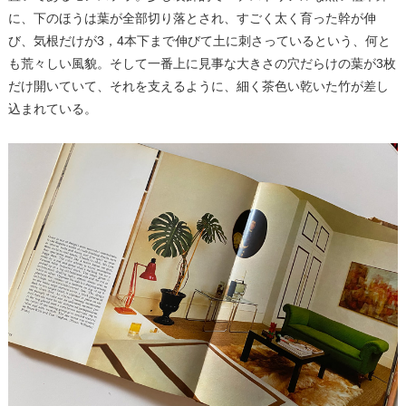
に、下のほうは葉が全部切り落とされ、すごく太く育った幹が伸
び、気根だけが3，4本下まで伸びて土に刺さっているという、何と
も荒々しい風貌。そして一番上に見事な大きさの穴だらけの葉が3枚
だけ開いていて、それを支えるように、細く茶色い乾いた竹が差し
込まれている。