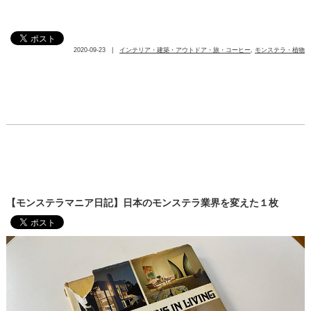
2020-09-23 |
インテリア・建築・アウトドア・旅・コーヒー
,
モンステラ・植物
【モンステラマニア日記】日本のモンステラ業界を変えた１枚