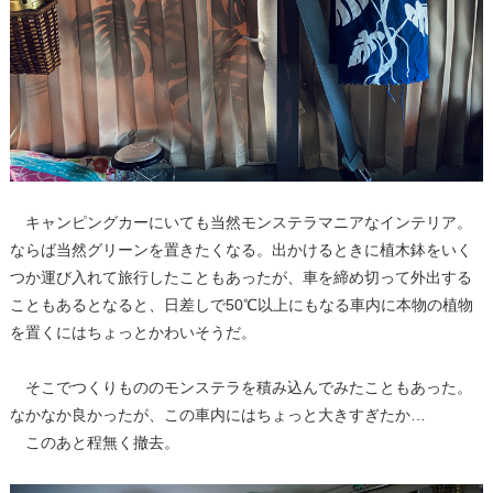
キャンピングカーにいても当然モンステラマニアなインテリア。
ならば当然グリーンを置きたくなる。出かけるときに植木鉢をいく
つか運び入れて旅行したこともあったが、車を締め切って外出する
こともあるとなると、日差しで50℃以上にもなる車内に本物の植物
を置くにはちょっとかわいそうだ。
そこでつくりもののモンステラを積み込んでみたこともあった。
なかなか良かったが、この車内にはちょっと大きすぎたか…
このあと程無く撤去。