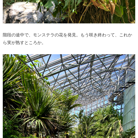
階段の途中で、モンステラの花を発見。もう咲き終わって、これか
ら実が熟すところか。