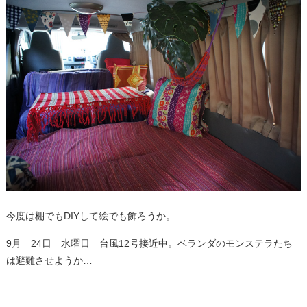
今度は棚でもDIYして絵でも飾ろうか。
9月 24日 水曜日 台風12号接近中。ベランダのモンステラたち
は避難させようか…