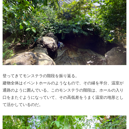
登ってきてモンステラの階段を振り返る。
建物全体はイベントホールのようなもので、その縁を半分、温室が
通路のように囲んでいる。このモンステラの階段は、ホールの入り
口をまたぐようになっていて、その高低差をうまく温室の地形とし
て活かしているのだ。