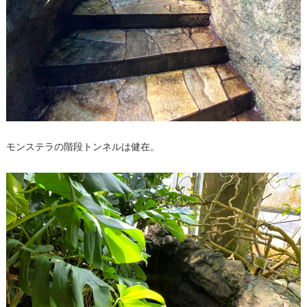
モンステラの階段トンネルは健在。