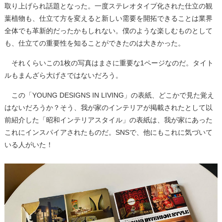
取り上げられ話題となった。一度ステレオタイプ化された仕立の観
葉植物も、仕立て方を変えると新しい需要を開拓できることは業界
全体でも革新的だったかもしれない。僕のような楽しむものとして
も、仕立ての重要性を知ることができたのは大きかった。
それくらいこの1枚の写真はまさに重要な1ページなのだ。タイト
ルもまんざら大げさではないだろう。
この「YOUNG DESIGNS IN LIVING」の表紙、どこかで見た覚え
はないだろうか？そう、我が家のインテリアが掲載されたとして以
前紹介した「昭和インテリアスタイル」の表紙は、我が家にあった
これにインスパイアされたものだ。SNSで、他にもこれに気づいて
いる人がいた！