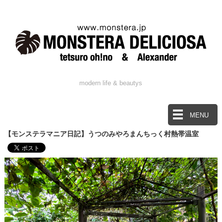
modern life & beautys
MENU
【モンステラマニア日記】うつのみやろまんちっく村熱帯温室