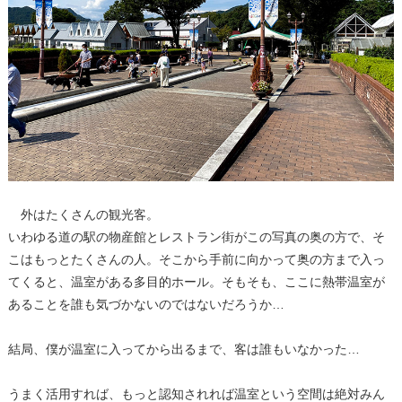
外はたくさんの観光客。
いわゆる道の駅の物産館とレストラン街がこの写真の奥の方で、そ
こはもっとたくさんの人。そこから手前に向かって奥の方まで入っ
てくると、温室がある多目的ホール。そもそも、ここに熱帯温室が
あることを誰も気づかないのではないだろうか…
結局、僕が温室に入ってから出るまで、客は誰もいなかった…
うまく活用すれば、もっと認知されれば温室という空間は絶対みん