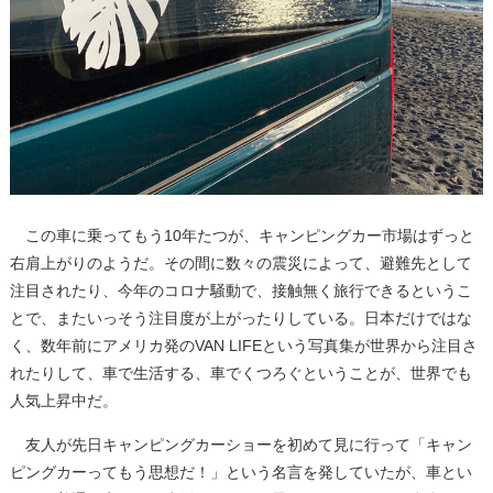
この車に乗ってもう10年たつが、キャンピングカー市場はずっと
右肩上がりのようだ。その間に数々の震災によって、避難先として
注目されたり、今年のコロナ騒動で、接触無く旅行できるというこ
とで、またいっそう注目度が上がったりしている。日本だけではな
く、数年前にアメリカ発のVAN LIFEという写真集が世界から注目さ
れたりして、車で生活する、車でくつろぐということが、世界でも
人気上昇中だ。
友人が先日キャンピングカーショーを初めて見に行って「キャン
ピングカーってもう思想だ！」という名言を発していたが、車とい