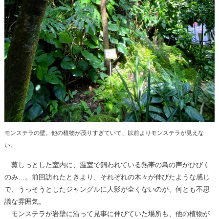
モンステラの壁。他の植物が茂りすぎていて、以前よりモンステラが見えな
い。
蒸しっとした室内に、温室で飼われている熱帯の鳥の声がひびく
のみ…。前回訪れたときより、それぞれの木々が伸びたような感じ
で、うっそうとしたジャングルに人影が全くないのが、何とも不思
議な雰囲気。
モンステラが岩壁に沿って見事に伸びていた場所も、他の植物が