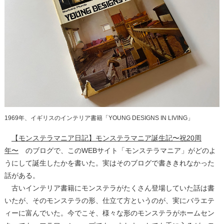
1969年、イギリスのインテリア書籍「YOUNG DESIGNS IN LIVING」
【モンステラマニア日記】モンステラマニア誕生記〜祝20周
年〜
のブログで、このWEBサイト「モンステラマニア」がどのよ
うにして誕生したかを書いた。実はそのブログで書ききれなかった
話がある。
古いインテリア書籍にモンステラがたくさん登場していた話は書
いたが、そのモンステラの形、仕立て方というのが、実にバラエテ
ィーに富んでいた。今でこそ、様々な形のモンステラがホームセン