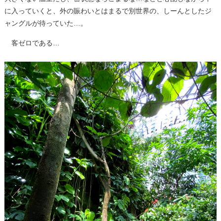
に入っていくと、外の賑わいとはまるで別世界の、しーんとしたジ
ャングルが待っていた…。
客ゼロである…