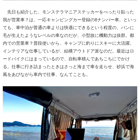
先日も紹介した、モンステラマニアステッカーをべったり貼った
我が営業車？は、一応キャンピングカー登録の8ナンバー車。といっ
ても、車中泊が普通の車よりは快適にできるという程度の、バンに
毛が生えたようなレベルの車なのだが、小型故に機動力は抜群。都
内での営業車？普段使いから、キャンプに釣りにスキーに大活躍。
インテリアな仕事しているが、結構アウトドア派なのだ。最近はロ
ードバイクにはまっているので、自転車積んであちこちにでかけ
る。仕事に行き詰まったときはさっと海まで車を走らせ、砂浜で海
風をあびながら車内で仕事、なんてことも。