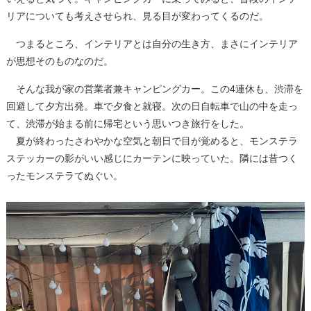
リアについても考えさせられ、見る目が変わってくるのだ。
つまるところ、インテリアとは自分の生き方、まさにインテリア
が思想そのものなのだ。
そんな我が家の営業者兼キャンピングカー。この4連休も、渋滞を
回避して夕方出発。車で夕食と就寝。次の日自転車で山の中を走っ
て、渋滞が始まる前に帰宅という思いつき旅行をした。
夏が終わったさわやかな空気と朝日で目が覚めると、モンステラ
ステッカーの影がいい感じにカーテンに映っていた。隣には昔つく
ったモンステラてぬぐい。