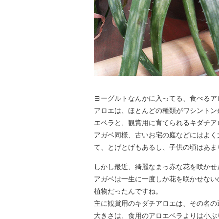
ヨーグルトなんかに入ってる、食べるア
アロエは、ほとんどの種類がワシントン
エベラと、観賞用に育てられるキダチア
アガベ同様、古いお宅の庭などにはよく
て、とげとげもあるし、子供の頃はあま
しかし最近、綺麗なまっ赤な花を咲かせ
アガベは一生に一度しか花を咲かせない
植物だったんですね。
主に観賞用のキダチアロエは、その名の
大きさは、食用のアロエベラよりは小ぶ