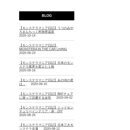
BLOG
【モンステラマニア日記】うつのみや
ろまんちっく村熱帯温室
2020-10-14
【モンステラマニア日記】
MONSTERA IN THE CAR LIVING
2020-09-23
【モンステラマニア日記】日本のモン
ステラ業界を変えた１枚
2020-09-16
【モンステラマニア日記】あの頃の君
は…
2020-09-10
【モンステラマニア日記】BKFチェア
に座って読書する女性
2020-09-02
【モンステラマニア日記】ミッドセン
チュリーインテリア・床・DIY
2020-08-26
【モンステラマニア日記】日本三大モ
ンステラ名瀑
2020-08-12