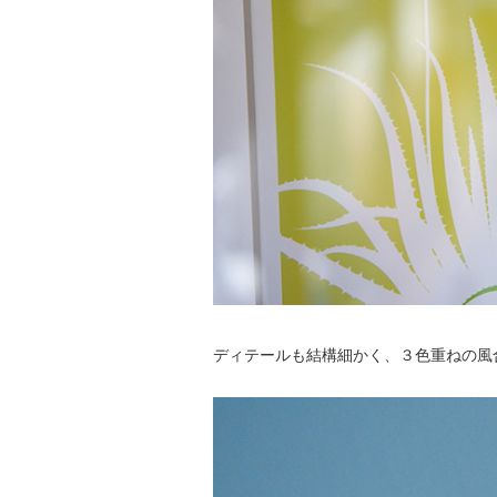
ディテールも結構細かく、３色重ねの風