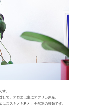
です。
対して、アロエは主にアフリカ原産。
エはススキノキ科と、全然別の種類です。