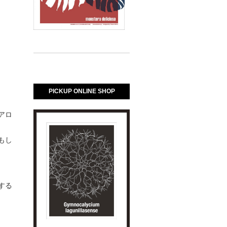
PICKUP ONLINE SHOP
アロ
もし
する