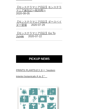
【モンステラマニア日記】モンステラ
マニア誕生記〜祝20周〜
2020-08-05
【モンステラマニア日記】ダースベイ
ダー登場
2020-07-29
【モンステラマニア日記】Go To
Jungle
2020-07-22
PICKUP NEWS
PRINTS PLANTSポスター “modern
interior botanicals A to Z “