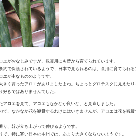
ロエがおなじみですが、観賞用にも昔から育てられています。
条約で保護されているようで、日本で見られるのは、食用に育てられる
ロエが主なもののようです。
大きく育ったアロエがありましたよね。ちょっとグロテスクに見えたり
り好きではありませんでした。
たアロエを見て、アロエもなかなか良いな、と見直しました。
ので、なかなか花を観賞するわけにはいきませんが、アロエは花を観賞
通り、幹が立ち上がって伸びるようです。
りで、特に寒い日本の本州では、あまり大きくならないようです。