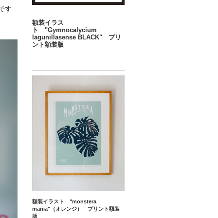
です
額装イラス
ト "Gymnocalycium
lagunillasense BLACK" プリ
ント額装版
額装イラスト "monstera
mania"（オレンジ） プリント額装
版