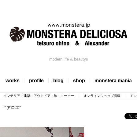
modern life & beautys
works
profile
blog
shop
monstera mania
インテリア・建築・アウトドア・旅・コーヒー
オンラインショップ情報
モン
は ”アロエ”