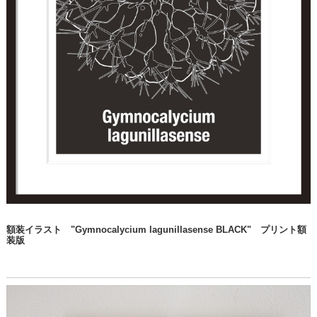
額装イラスト "Gymnocalycium lagunillasense BLACK" プリント額
装版