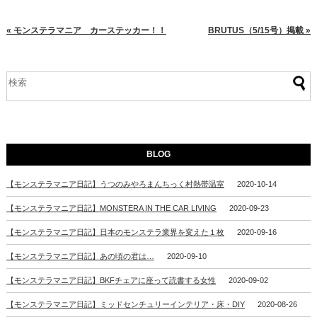
« モンステラマニア カーステッカー！！
BRUTUS（5/15号）掲載 »
BLOG
【モンステラマニア日記】うつのみやろまんちっく村熱帯温室
2020-10-14
【モンステラマニア日記】MONSTERA IN THE CAR LIVING
2020-09-23
【モンステラマニア日記】日本のモンステラ業界を変えた１枚
2020-09-16
【モンステラマニア日記】あの頃の君は…
2020-09-10
【モンステラマニア日記】BKFチェアに座って読書する女性
2020-09-02
【モンステラマニア日記】ミッドセンチュリーインテリア・床・DIY
2020-08-26