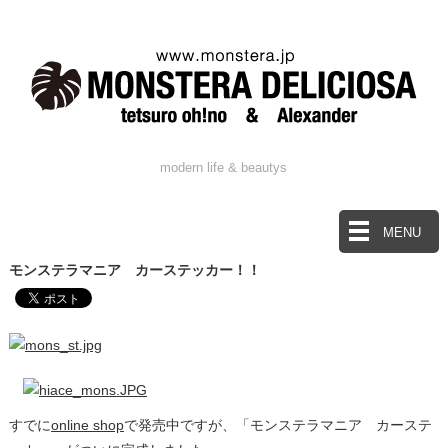
modern life & beautys
MENU
モンステラマニア カーステッカー！！
すでに
online shop
で発売中ですが、「モンステラマニア カーステ