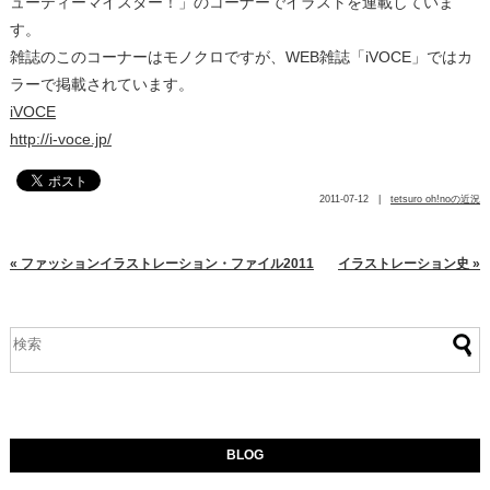
ューティーマイスター！」のコーナーでイラストを連載していま
す。
雑誌のこのコーナーはモノクロですが、WEB雑誌「iVOCE」ではカ
ラーで掲載されています。
iVOCE
http://i-voce.jp/
2011-07-12 |
tetsuro oh!noの近況
« ファッションイラストレーション・ファイル2011
イラストレーション史 »
BLOG