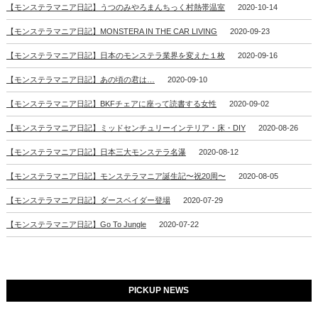
【モンステラマニア日記】うつのみやろまんちっく村熱帯温室
2020-10-14
【モンステラマニア日記】MONSTERA IN THE CAR LIVING
2020-09-23
【モンステラマニア日記】日本のモンステラ業界を変えた１枚
2020-09-16
【モンステラマニア日記】あの頃の君は…
2020-09-10
【モンステラマニア日記】BKFチェアに座って読書する女性
2020-09-02
【モンステラマニア日記】ミッドセンチュリーインテリア・床・DIY
2020-08-26
【モンステラマニア日記】日本三大モンステラ名瀑
2020-08-12
【モンステラマニア日記】モンステラマニア誕生記〜祝20周〜
2020-08-05
【モンステラマニア日記】ダースベイダー登場
2020-07-29
【モンステラマニア日記】Go To Jungle
2020-07-22
PICKUP NEWS