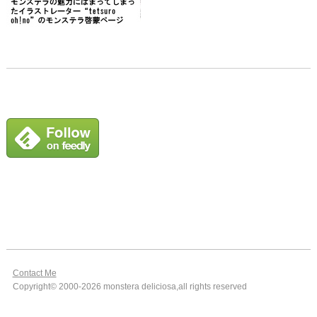
Contact Me
Copyright© 2000-2026 monstera deliciosa,all rights reserved