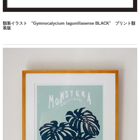
額装イラスト "Gymnocalycium lagunillasense BLACK" プリント額
装版