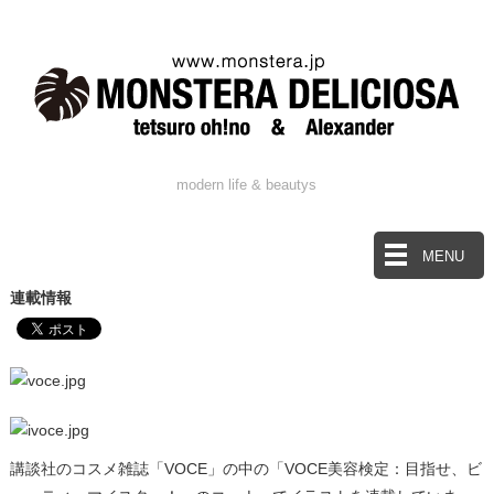
modern life & beautys
MENU
連載情報
講談社のコスメ雑誌「VOCE」の中の「VOCE美容検定：目指せ、ビ