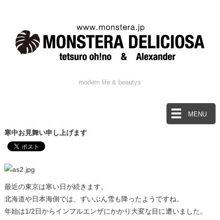
modern life & beautys
MENU
寒中お見舞い申し上げます
最近の東京は寒い日が続きます。
北海道や日本海側では、ずいぶん雪も降ったようですね。
年始は1/2日からインフルエンザにかかり大変な目に遭いました。