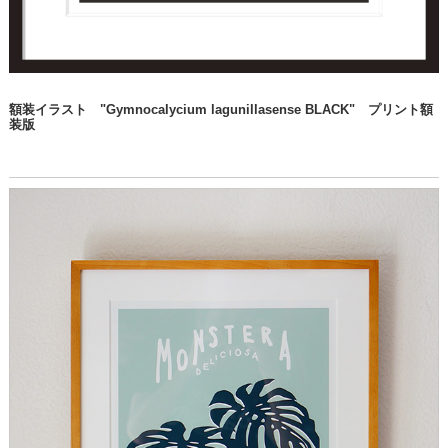
額装イラスト "Gymnocalycium lagunillasense BLACK" プリント額
装版