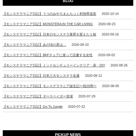
BLOG
【モンステラマニア日記】うつのみやろまんちっく村熱帯温室
2020-10-14
【モンステラマニア日記】MONSTERA IN THE CAR LIVING
2020-09-23
【モンステラマニア日記】日本のモンステラ業界を変えた１枚
2020-09-16
【モンステラマニア日記】あの頃の君は…
2020-09-10
【モンステラマニア日記】BKFチェアに座って読書する女性
2020-09-02
【モンステラマニア日記】ミッドセンチュリーインテリア・床・DIY
2020-08-26
【モンステラマニア日記】日本三大モンステラ名瀑
2020-08-12
【モンステラマニア日記】モンステラマニア誕生記〜祝20周〜
2020-08-05
【モンステラマニア日記】ダースベイダー登場
2020-07-29
【モンステラマニア日記】Go To Jungle
2020-07-22
PICKUP NEWS