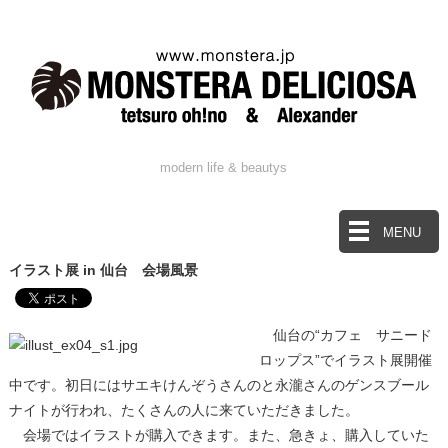
modern life & beautys
MENU
イラスト展 in 仙台 会場風景
仙台の“カフェ サニード
ロップス”でイラスト展開催
中です。初日にはサエキけんぞうさんのと永瀧さんのゲンスブール
ナイトが行われ、たくさんの人に来ていただきました。
会場ではイラストが購入できます。また、急きょ、購入していた