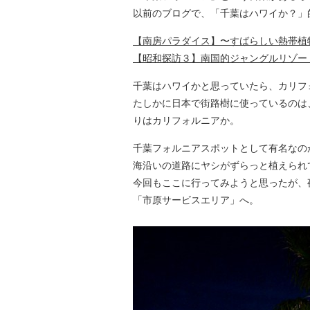
以前のブログで、「千葉はハワイか？」
【南房パラダイス】〜すばらしい熱帯植
【昭和探訪３】南国的ジャングルリゾー
千葉はハワイかと思っていたら、カリフ
たしかに日本で街路樹に使っているのは
りはカリフォルニアか。
千葉フォルニアスポットとして有名なの
海沿いの道路にヤシがずらっと植えられ
今回もここに行ってみようと思ったが、
「市原サービスエリア」へ。