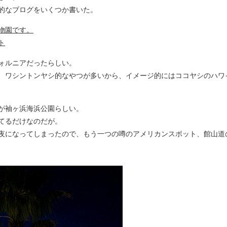
的なブログをいくつか書いた。
物園です。
ト
ォルニアだったらしい。
、ワシントンヤシ的なやつが多いから、イメージ的にはココヤシのハワ
が袖ヶ浜海浜公園らしい。
てるだけなのだが。
夜になってしまったので、もう一つの噂のアメリカンスポット、館山道