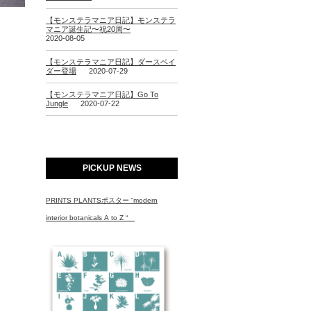
【モンステラマニア日記】モンステラ
マニア誕生記〜祝20周〜
2020-08-05
【モンステラマニア日記】ダースベイ
ダー登場
2020-07-29
【モンステラマニア日記】Go To
Jungle
2020-07-22
PICKUP NEWS
PRINTS PLANTSポスター “modern
interior botanicals A to Z “