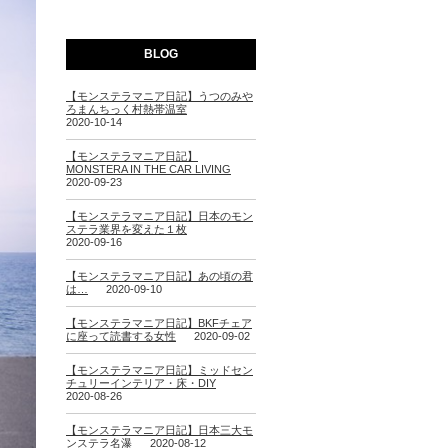
BLOG
【モンステラマニア日記】うつのみや
ろまんちっく村熱帯温室
2020-10-14
【モンステラマニア日記】
MONSTERA IN THE CAR LIVING
2020-09-23
【モンステラマニア日記】日本のモン
ステラ業界を変えた１枚
2020-09-16
【モンステラマニア日記】あの頃の君
は…
2020-09-10
【モンステラマニア日記】BKFチェア
に座って読書する女性
2020-09-02
【モンステラマニア日記】ミッドセン
チュリーインテリア・床・DIY
2020-08-26
【モンステラマニア日記】日本三大モ
ンステラ名瀑
2020-08-12