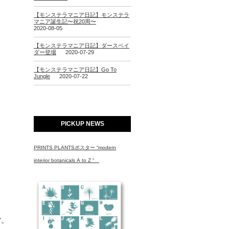
【モンステラマニア日記】モンステラ
マニア誕生記〜祝20周〜
2020-08-05
【モンステラマニア日記】ダースベイ
ダー登場
2020-07-29
【モンステラマニア日記】Go To
Jungle
2020-07-22
PICKUP NEWS
PRINTS PLANTSポスター “modern
interior botanicals A to Z “
’。