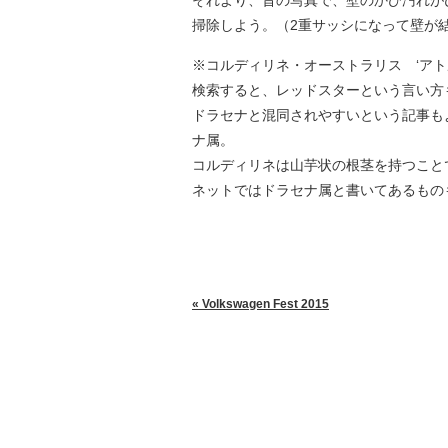
それより、昔の写真で、壁のかび汚れが
掃除しよう。（2重サッシになって壁が
※コルディリネ・オーストラリス ‘アト
検索すると、レッドスターという言い方
ドラセナと混同されやすいという記事も
ナ属。
コルディリネは山芋状の根茎を持つこと
ネットではドラセナ属と書いてあるもの
« Volkswagen Fest 2015