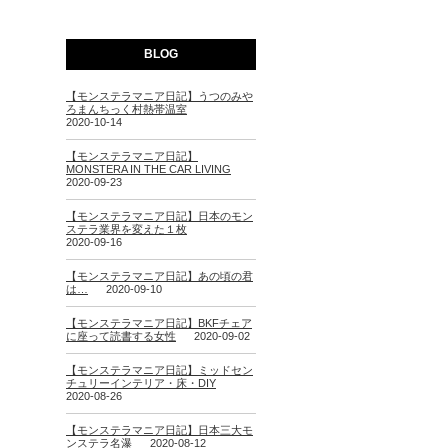
BLOG
【モンステラマニア日記】うつのみや
ろまんちっく村熱帯温室
2020-10-14
【モンステラマニア日記】
MONSTERA IN THE CAR LIVING
2020-09-23
【モンステラマニア日記】日本のモン
ステラ業界を変えた１枚
2020-09-16
【モンステラマニア日記】あの頃の君
は…
2020-09-10
【モンステラマニア日記】BKFチェア
に座って読書する女性
2020-09-02
【モンステラマニア日記】ミッドセン
チュリーインテリア・床・DIY
2020-08-26
【モンステラマニア日記】日本三大モ
ンステラ名瀑
2020-08-12