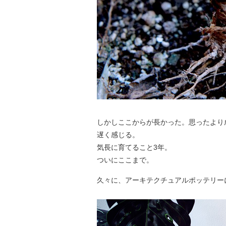
しかしここからが長かった。思ったより
遅く感じる。
気長に育てること3年。
ついにここまで。
久々に、アーキテクチュアルポッテリー