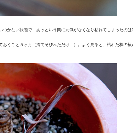
いつかない状態で、あっという間に元気がなくなり枯れてしまったのは
）
ておくこと５ヶ月（捨てそびれただけ…）。よく見ると、枯れた株の横