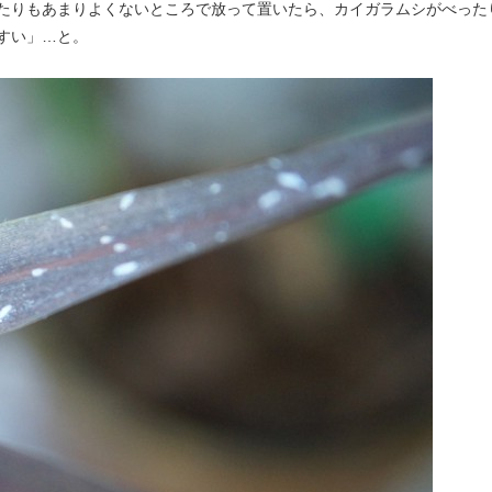
たりもあまりよくないところで放って置いたら、カイガラムシがべった
すい」…と。