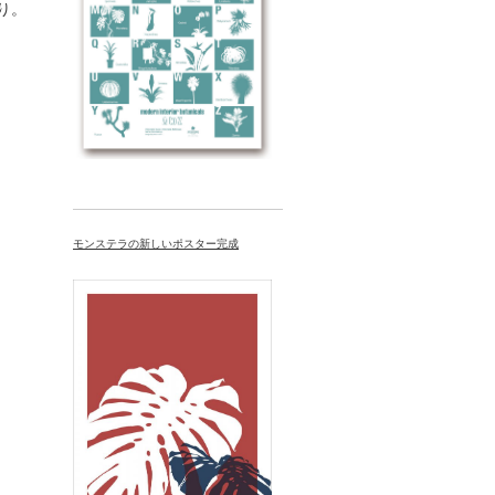
り。
モンステラの新しいポスター完成