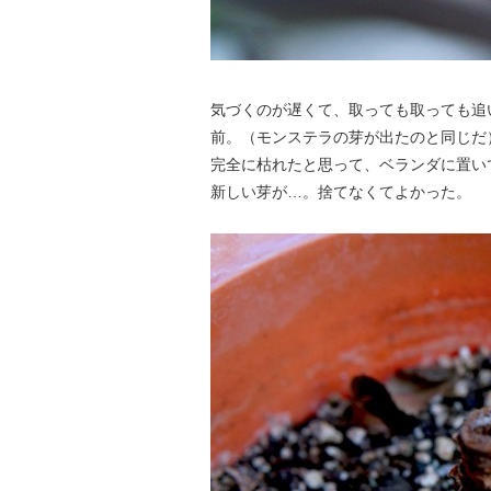
気づくのが遅くて、取っても取っても追
前。（モンステラの芽が出たのと同じだ
完全に枯れたと思って、ベランダに置い
新しい芽が…。捨てなくてよかった。