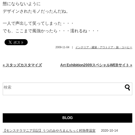
態にならないように
デザインされたモノだったんだね。
一人で声出して笑ってしまった・・・
でも、ここまで風強かったら・・・濡れるね・・・
2009-11-04 |
インテリア・建築・アウトドア・旅・コーヒー
« スタッズカスタマイズ
Art Exhibition2009スペシャルWEBサイト »
BLOG
【モンステラマニア日記】うつのみやろまんちっく村熱帯温室
2020-10-14