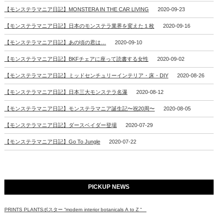
【モンステラマニア日記】MONSTERA IN THE CAR LIVING
2020-09-23
【モンステラマニア日記】日本のモンステラ業界を変えた１枚
2020-09-16
【モンステラマニア日記】あの頃の君は…
2020-09-10
【モンステラマニア日記】BKFチェアに座って読書する女性
2020-09-02
【モンステラマニア日記】ミッドセンチュリーインテリア・床・DIY
2020-08-26
【モンステラマニア日記】日本三大モンステラ名瀑
2020-08-12
【モンステラマニア日記】モンステラマニア誕生記〜祝20周〜
2020-08-05
【モンステラマニア日記】ダースベイダー登場
2020-07-29
【モンステラマニア日記】Go To Jungle
2020-07-22
PICKUP NEWS
PRINTS PLANTSポスター “modern interior botanicals A to Z “