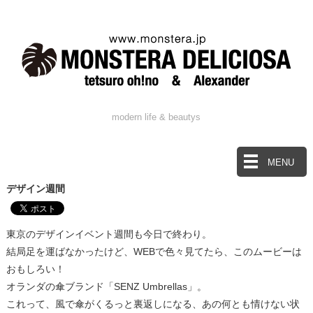
modern life & beautys
MENU
デザイン週間
東京のデザインイベント週間も今日で終わり。
結局足を運ばなかったけど、WEBで色々見てたら、このムービーは
おもしろい！
オランダの傘ブランド「SENZ Umbrellas」。
これって、風で傘がくるっと裏返しになる、あの何とも情けない状