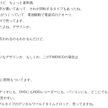
けど、ちょっと違和感。
字が書いてあって、それが回転するタイプもあったね。
ーがつくっていて、電池駆動で電波式のクオーツ。
ズで売ってます。
だよね。デザインが。
言われるのもわかるんだけど、
。
ジなデザインか、もしくわ、このTWENCOの場合は
。
板に照明もついてます。
ディオにも、DVDにもHDDレコーダーにも、パソコンにも、どこにでも
ん見やすい。
タブルタイプのデジタルワールドタイムクロック、売ってますね。