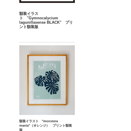
額装イラス
ト "Gymnocalycium
lagunillasense BLACK" プリ
ント額装版
額装イラスト "monstera
mania"（オレンジ） プリント額装
版