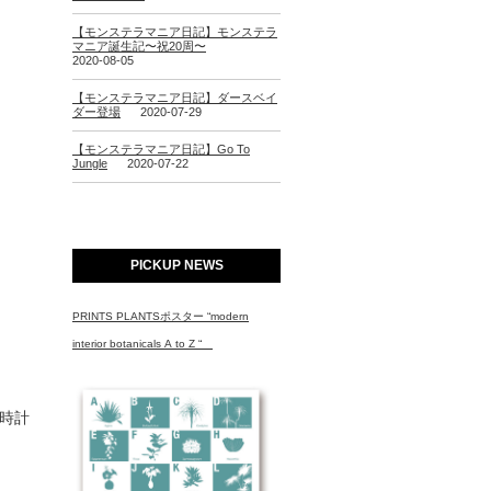
【モンステラマニア日記】モンステラ
マニア誕生記〜祝20周〜
2020-08-05
【モンステラマニア日記】ダースベイ
ダー登場
2020-07-29
【モンステラマニア日記】Go To
Jungle
2020-07-22
PICKUP NEWS
PRINTS PLANTSポスター “modern
interior botanicals A to Z “
時計