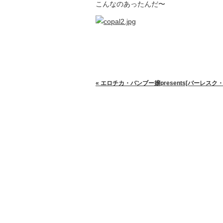
こんなのあったんだ〜
« エロチカ・バンブー嬢presents[バーレスク