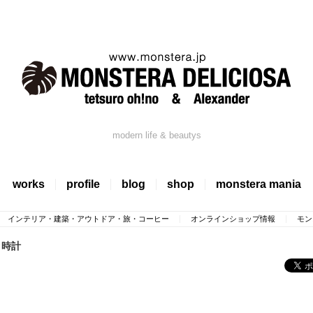
modern life & beautys
works
profile
blog
shop
monstera mania
インテリア・建築・アウトドア・旅・コーヒー
オンラインショップ情報
モン
タ時計