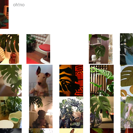
oh!no