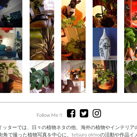
Follow Me !!
イッターでは、日々の植物ネタの他、海外の植物やインテリア
で撮った植物写真を中心に、tetsuro oh!noの活動や作