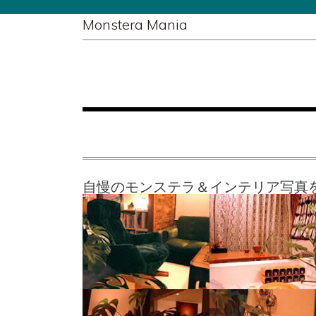
Monstera Mania
自慢のモンステラ＆インテリア写真