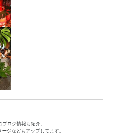
Online Shop
オンラインショップ
のブログ情報も紹介。
品イメージなどもアップしてます。