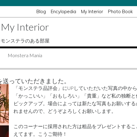
Blog
Encylopedia
My Interior
Photo Book
My Interior
モンステラのある部屋
Monstera Mania
を送っていただきました。
「モンステラ品評会」にUPしていただいた写真の中か
「かっこいい」「おもしろい」「貴重」など私の独断と
ピックアップ。場合によっては新たな写真もお願いする
れませんので、どうぞよろしくお願いします。
このコーナーに採用された方は粗品をプレゼントするこ
えてます。こうご期待！