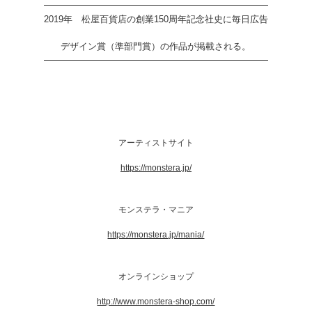
2019年 松屋百貨店の創業150周年記念社史に毎日広告
デザイン賞（準部門賞）の作品が掲載される。
アーティストサイト
https://monstera.jp/
モンステラ・マニア
https://monstera.jp/mania/
オンラインショップ
http://www.monstera-shop.com/