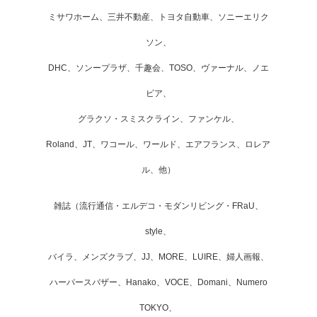
ミサワホーム、三井不動産、トヨタ自動車、ソニーエリク
ソン、
DHC、ソンープラザ、千趣会、TOSO、ヴァーナル、ノエ
ビア、
グラクソ・スミスクライン、ファンケル、
Roland、JT、ワコール、ワールド、エアフランス、ロレア
ル、他）
雑誌（流行通信・エルデコ・モダンリビング・FRaU、
style、
バイラ、メンズクラブ、JJ、MORE、LUIRE、婦人画報、
ハーパースバザー、Hanako、VOCE、Domani、Numero
TOKYO、