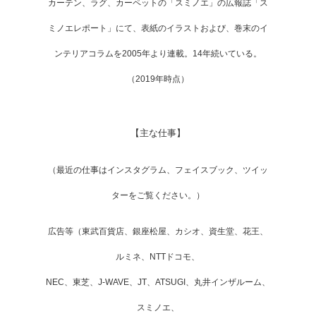
カーテン、ラグ、カーペットの「スミノエ」の広報誌「ス
ミノエレポート」にて、表紙のイラストおよび、巻末のイ
ンテリアコラムを2005年より連載。14年続いている。
（2019年時点）
【主な仕事】
（最近の仕事はインスタグラム、フェイスブック、ツイッ
ターをご覧ください。）
広告等（東武百貨店、銀座松屋、カシオ、資生堂、花王、
ルミネ、NTTドコモ、
NEC、東芝、J-WAVE、JT、ATSUGI、丸井インザルーム、
スミノエ、