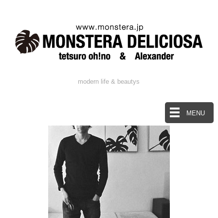
modern life & beautys
MENU