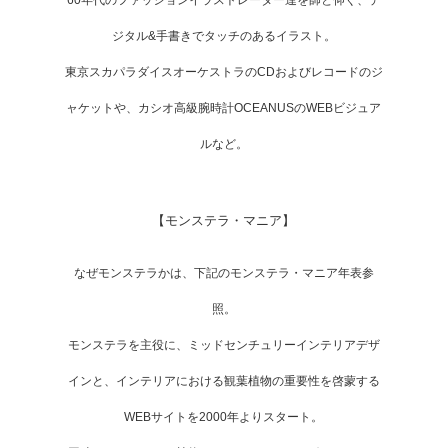
ジタル&手書きでタッチのあるイラスト。
東京スカパラダイスオーケストラのCDおよびレコードのジ
ャケットや、カシオ高級腕時計OCEANUSのWEBビジュア
ルなど。
【モンステラ・マニア】
なぜモンステラかは、下記のモンステラ・マニア年表参
照。
モンステラを主役に、ミッドセンチュリーインテリアデザ
インと、インテリアにおける観葉植物の重要性を啓蒙する
WEBサイトを2000年よりスタート。