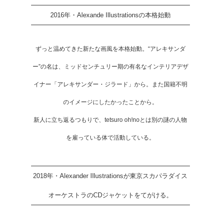
2016年・Alexande Illustrationsの本格始動
ずっと温めてきた新たな画風を本格始動。“アレキサンダ
ー”の名は、ミッドセンチュリー期の有名なインテリアデザ
イナー「アレキサンダー・ジラード」から。また国籍不明
のイメージにしたかったことから。
新人に立ち返るつもりで、tetsuro oh!noとは別の謎の人物
を雇っている体で活動している。
2018年・Alexander Illustrationsが東京スカパラダイス
オーケストラのCDジャケットをてがける。