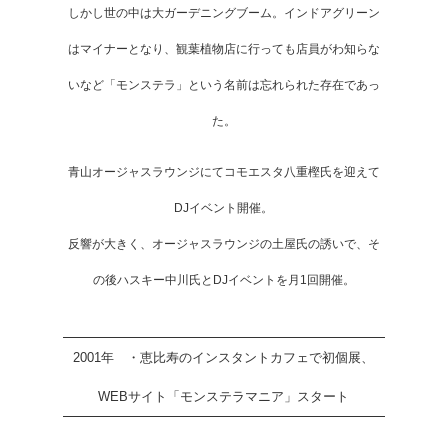
しかし世の中は大ガーデニングブーム。インドアグリーン
はマイナーとなり、観葉植物店に行っても店員がわ知らな
いなど「モンステラ」という名前は忘れられた存在であっ
た。
青山オージャスラウンジにてコモエスタ八重樫氏を迎えて
DJイベント開催。
反響が大きく、オージャスラウンジの土屋氏の誘いで、そ
の後ハスキー中川氏とDJイベントを月1回開催。
2001年 ・恵比寿のインスタントカフェで初個展、
WEBサイト「モンステラマニア」スタート