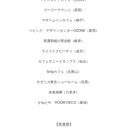
ゴーゴーラウンジ（原宿）
マザームーンカフェ（神戸）
リビング・デザインセンターOZONE（新宿）
美濃和紙の里会館（岐阜）
ライフイズピーチィ（金沢）
カフェサニードロップス（仙台）
Singカフェ（北青山）
モダニカ東京ショールーム（目黒）
未来画廊（六本木）
かねたや ROOM DECO（幕張）
【受賞歴】