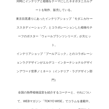
同時にインテリアと植物をテーマにしたネオボタニカルア
ートを制作、販売している。
東京目黒通りにあったインテリアショップ「モダニカ/ケー
ススタディーショップ」とコラボレーションした植物モチ
ーフのポスター「ウォールプランツシリーズ」が大ヒッ
ト。
インテリアショップ「プールアニック」とのコラボレーシ
ョンラグデザインがエルデコ・インターナショナルデザイ
ンアワード世界ノミネート（インテリア・ラグデザイン部
門）
全国の熱帯植物温室を紹介するコーナーと、それについ
て、WEBマガジン「TOKYO WISE」でコラムを連載中。