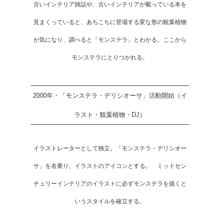
古いインテリア雑誌や、古いインテリアが載っている本を
見まくっていると、あちこちに登場する変な形の観葉植物
が気になり、調べると「モンステラ」とわかる。ここから
モンステラにとりつかれる。
2000年・「モンステラ・デリシオーサ」活動開始（イ
ラスト・観葉植物・DJ）
イラストレーターとして独立。「モンステラ・デリシオー
サ」を名乗り、イラストのアイコンとする。 ミッドセン
チュリーインテリアのイラストに必ずモンステラを描くと
いうスタイルを確立する。