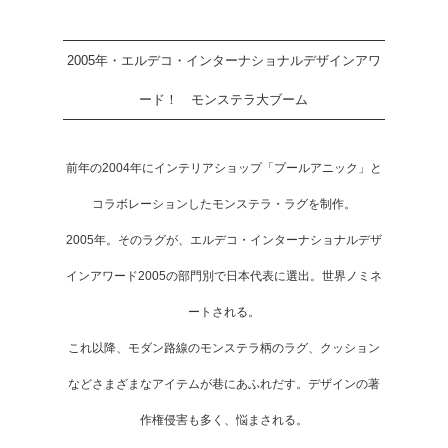
2005年・エルデコ・インターナショナルデザインアワ
ード！ モンステラ大ブーム
前年の2004年にインテリアショップ「プールアニック」と
コラボレーションしたモンステラ・ラグを制作。
2005年。そのラグが、エルデコ・インターナショナルデザ
インアワード2005の部門別で日本代表に選出。世界ノミネ
ートされる。
これ以降、モダン路線のモンステラ柄のラグ、クッション
などさまざまなアイテムが巷にあふれだす。デザインの著
作権侵害も多く、悩まされる。