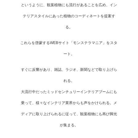
というように、観葉植物にも流行があることを広め、イン
テリアスタイルにあった植物のコーディネートを提案す
る。
これらを啓蒙するWEBサイト「モンステラマニア」をスタ
ート。
すぐに反響があり、雑誌、ラジオ、新聞などで取り上げら
れる。
大流行中だったミッドセンチュリーインテリアブームにも
乗って、様々なインテリア業界からも声をかけられる。メ
ディアに取り上げられるに従って、観葉植物にも再び脚光
が集まる。