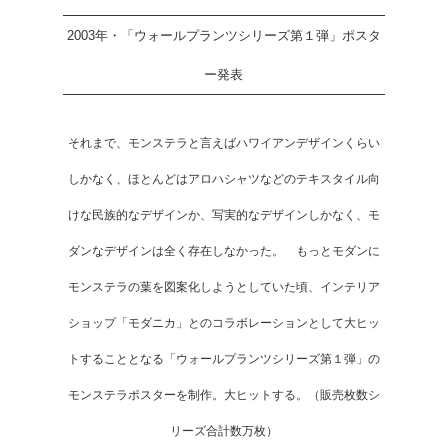
2003年・「ウォールプランツシリーズ第１弾」ポスタ
ー発表
それまで、モンステラと言えばハワイアンデザインくらい
しかなく、ほとんどはアロハシャツなどのテキスタイル向
けな民族的なデザインか、写実的なデザインしかなく、モ
ダンなデザインは全く存在しなかった。 もっとモダンに
モンステラの葉を図案化しようとしていた頃、インテリア
ショップ「モダニカ」とのコラボレーションとして大ヒッ
トすることとなる「ウォールプランツシリーズ第１弾」の
モンステラポスターを制作。大ヒットする。（販売枚数シ
リーズ合計数万枚）