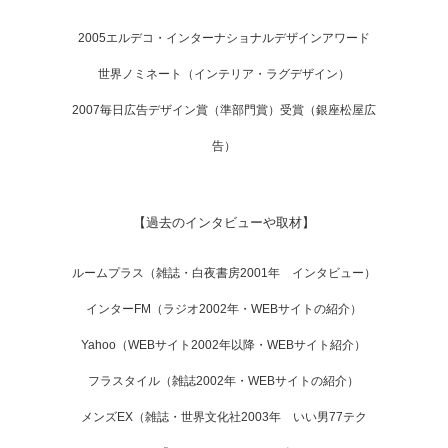
2005エルデコ・インターナショナルデザインアワード
世界ノミネート（インテリア・ラグデザイン）
2007毎日広告デザイン賞（準部門賞）受賞（銀座松屋広
告）
【過去のインタビューや取材】
ルームプラス（雑誌・白夜書房2001年 インタビュー）
インターFM（ラジオ2002年・WEBサイトの紹介）
Yahoo（WEBサイト2002年以降・WEBサイト紹介）
フラスタイル（雑誌2002年・WEBサイトの紹介）
メンズEX（雑誌・世界文化社2003年 いい男77テク