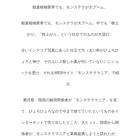
観葉植物業界でも、モンステラが大ブーム。
観葉植物業界でも、モンステラが大ブーム。中でも「根上
がり」「幹上がり」という仕立てのものが大流行。
古いインテリア写真にあった仕立て方（太い幹がひょろひ
ょろと伸び、その上に２枚しか葉が付いていない）にショ
ックを受け、それをWEBサイト「モンステラマニア」で紹
介。
鹿児島・指宿の栽培関係者が「モンステラマニア」を見
て、ひょろひょろなので今まで捨てていたというものをイ
ンターネットで売り出したところ、大ヒット。指宿から関
係者が、モンステラマニアと業務提携しようと訪れたが、