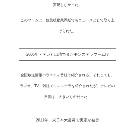
実現しなかった。
このブームは、観葉植物業界紙でもニュースとして取り上
げられた。
2006年・テレビ出演でまたモンステラブーム!?
全国放送情報バラエティ番組で紹介される。それまでも、
ラジオ、TV、雑誌でモンステラを紹介されたが、テレビの
反響は、大きいものだった。
2011年・東日本大震災で実家が被災