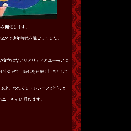
演会を開催します。
るなかで少年時代を過ごしました。
画や文学にないリアリティとユーモアに
あり社会史で、時代を紐解く証言として
観て以来、わたくし・レジーヌがずっと
ハニーさん]と呼びます。