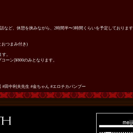
話など、休憩を挟みながら、2時間半〜3時間くらいを予定しておりま
とおつまみ付き)
ます。
コーン]¥800のみとなります。
 #田中利夫先生 #金ちゃん #エロチカバンブー