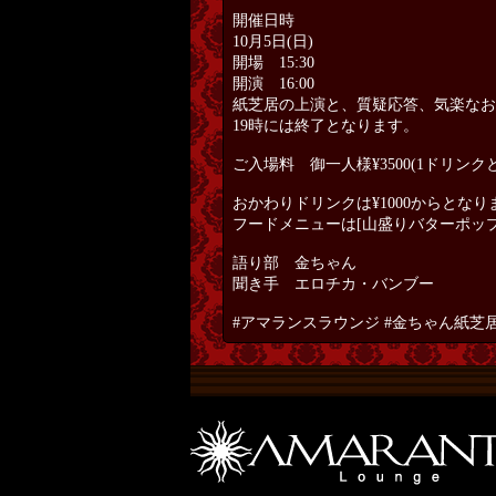
開催日時
10月5日(日)
開場 15:30
開演 16:00
紙芝居の上演と、質疑応答、気楽なお
19時には終了となります。
ご入場料 御一人様¥3500(1ドリンク
おかわりドリンクは¥1000からとなり
フードメニューは[山盛りバターポップ
語り部 金ちゃん
聞き手 エロチカ・バンブー
#アマランスラウンジ #金ちゃん紙芝居