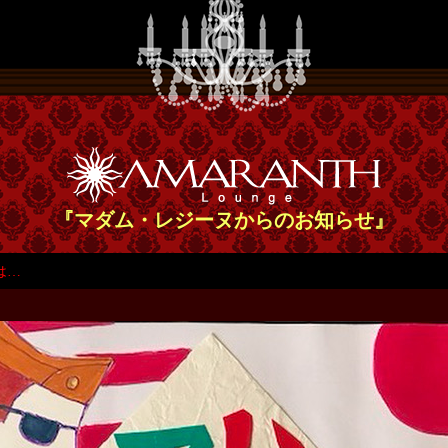
『マダム・レジーヌからのお知らせ』
は…